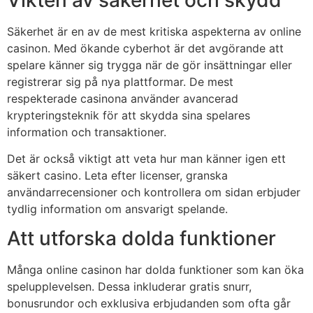
Säkerhet är en av de mest kritiska aspekterna av online
casinon. Med ökande cyberhot är det avgörande att
spelare känner sig trygga när de gör insättningar eller
registrerar sig på nya plattformar. De mest
respekterade casinona använder avancerad
krypteringsteknik för att skydda sina spelares
information och transaktioner.
Det är också viktigt att veta hur man känner igen ett
säkert casino. Leta efter licenser, granska
användarrecensioner och kontrollera om sidan erbjuder
tydlig information om ansvarigt spelande.
Att utforska dolda funktioner
Många online casinon har dolda funktioner som kan öka
spelupplevelsen. Dessa inkluderar gratis snurr,
bonusrundor och exklusiva erbjudanden som ofta går