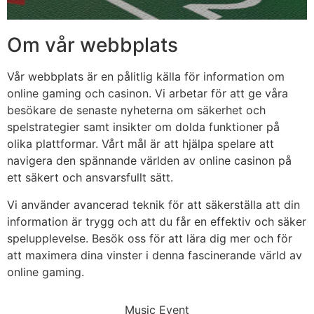
Om vår webbplats
Vår webbplats är en pålitlig källa för information om
online gaming och casinon. Vi arbetar för att ge våra
besökare de senaste nyheterna om säkerhet och
spelstrategier samt insikter om dolda funktioner på
olika plattformar. Vårt mål är att hjälpa spelare att
navigera den spännande världen av online casinon på
ett säkert och ansvarsfullt sätt.
Vi använder avancerad teknik för att säkerställa att din
information är trygg och att du får en effektiv och säker
spelupplevelse. Besök oss för att lära dig mer och för
att maximera dina vinster i denna fascinerande värld av
online gaming.
Music Event