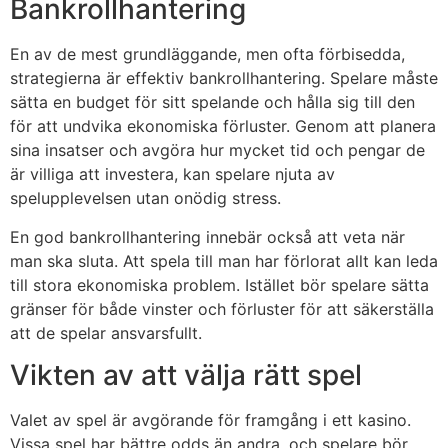
Bankrollhantering
En av de mest grundläggande, men ofta förbisedda,
strategierna är effektiv bankrollhantering. Spelare måste
sätta en budget för sitt spelande och hålla sig till den
för att undvika ekonomiska förluster. Genom att planera
sina insatser och avgöra hur mycket tid och pengar de
är villiga att investera, kan spelare njuta av
spelupplevelsen utan onödig stress.
En god bankrollhantering innebär också att veta när
man ska sluta. Att spela till man har förlorat allt kan leda
till stora ekonomiska problem. Istället bör spelare sätta
gränser för både vinster och förluster för att säkerställa
att de spelar ansvarsfullt.
Vikten av att välja rätt spel
Valet av spel är avgörande för framgång i ett kasino.
Vissa spel har bättre odds än andra, och spelare bör