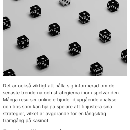
Det är också viktigt att hålla sig informerad om de
senaste trenderna och strategierna inom spelvärlden.
Många resurser online erbjuder djupgående analyser
och tips som kan hjälpa spelare att finjustera sina
strategier, vilket är avgörande för en långsiktig
framgång på kasinot.