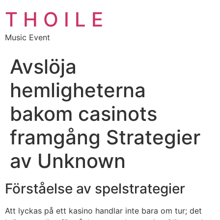
T H O I L E
Music Event
Avslöja
hemligheterna
bakom casinots
framgång Strategier
av Unknown
Förståelse av spelstrategier
Att lyckas på ett kasino handlar inte bara om tur; det