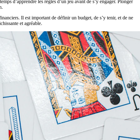
 temps d’apprendre les règles d’un jeu avant de s’y engager. Plonger
n.
nciers. Il est important de définir un budget, de s’y tenir, et de ne
chissante et agréable.