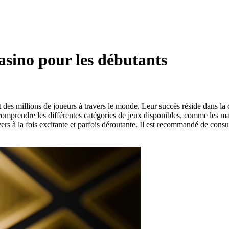
casino pour les débutants
 des millions de joueurs à travers le monde. Leur succès réside dans la 
 comprendre les différentes catégories de jeux disponibles, comme les mac
vers à la fois excitante et parfois déroutante. Il est recommandé de consu