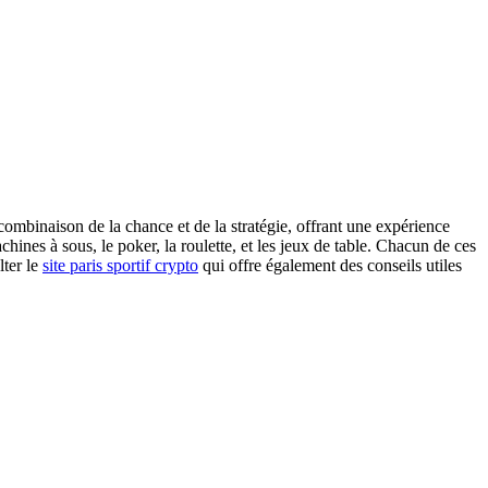
combinaison de la chance et de la stratégie, offrant une expérience
hines à sous, le poker, la roulette, et les jeux de table. Chacun de ces
lter le
site paris sportif crypto
qui offre également des conseils utiles