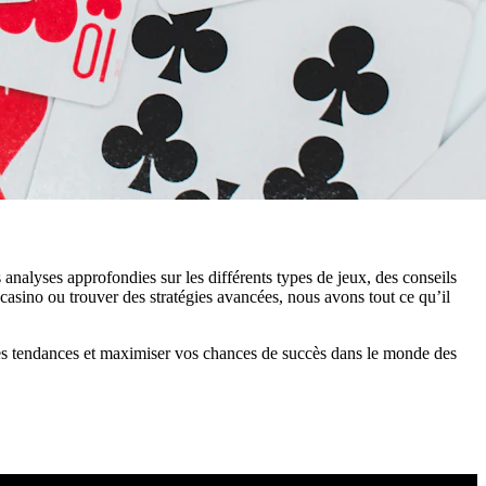
s analyses approfondies sur les différents types de jeux, des conseils
casino ou trouver des stratégies avancées, nous avons tout ce qu’il
res tendances et maximiser vos chances de succès dans le monde des