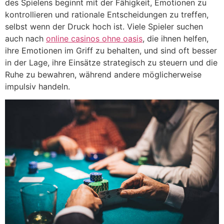
des Spielens beginnt mit der Fähigkeit, Emotionen zu
kontrollieren und rationale Entscheidungen zu treffen,
selbst wenn der Druck hoch ist. Viele Spieler suchen
auch nach
online casinos ohne oasis
, die ihnen helfen,
ihre Emotionen im Griff zu behalten, und sind oft besser
in der Lage, ihre Einsätze strategisch zu steuern und die
Ruhe zu bewahren, während andere möglicherweise
impulsiv handeln.