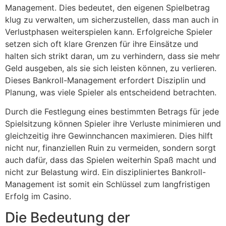
Management. Dies bedeutet, den eigenen Spielbetrag
klug zu verwalten, um sicherzustellen, dass man auch in
Verlustphasen weiterspielen kann. Erfolgreiche Spieler
setzen sich oft klare Grenzen für ihre Einsätze und
halten sich strikt daran, um zu verhindern, dass sie mehr
Geld ausgeben, als sie sich leisten können, zu verlieren.
Dieses Bankroll-Management erfordert Disziplin und
Planung, was viele Spieler als entscheidend betrachten.
Durch die Festlegung eines bestimmten Betrags für jede
Spielsitzung können Spieler ihre Verluste minimieren und
gleichzeitig ihre Gewinnchancen maximieren. Dies hilft
nicht nur, finanziellen Ruin zu vermeiden, sondern sorgt
auch dafür, dass das Spielen weiterhin Spaß macht und
nicht zur Belastung wird. Ein diszipliniertes Bankroll-
Management ist somit ein Schlüssel zum langfristigen
Erfolg im Casino.
Die Bedeutung der