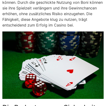
können. Durch die geschickte Nutzung von Boni können
sie ihre Spielzeit verlängern und ihre Gewinnchancen
erhöhen, ohne zusätzliches Risiko einzugehen. Die
Fähigkeit, diese Angebote klug zu nutzen, trägt
entscheidend zum Erfolg im Casino bei.