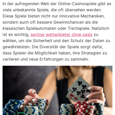
In der aufregenden Welt der Online-Casinospiele gibt es
viele unbekannte Spiele, die oft übersehen werden.
Diese Spiele bieten nicht nur innovative Mechaniken,
sondern auch oft bessere Gewinnchancen als die
klassischen Spielautomaten oder Tischspiele. Natürlich
ist es wichtig,
seriöse wettanbieter ohne oasis
zu
wählen, um die Sicherheit und den Schutz der Daten zu
gewährleisten. Die Diversität der Spiele sorgt dafür,
dass Spieler die Möglichkeit haben, ihre Strategien zu
variieren und neue Erfahrungen zu sammeln.