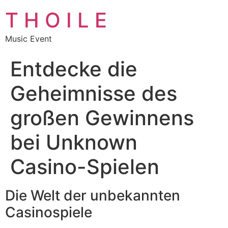
T H O I L E
Music Event
Entdecke die
Geheimnisse des
großen Gewinnens
bei Unknown
Casino-Spielen
Die Welt der unbekannten
Casinospiele