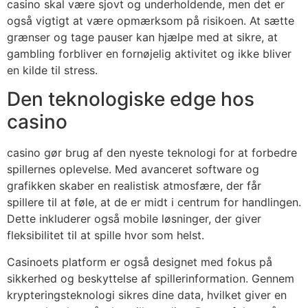
casino skal være sjovt og underholdende, men det er
også vigtigt at være opmærksom på risikoen. At sætte
grænser og tage pauser kan hjælpe med at sikre, at
gambling forbliver en fornøjelig aktivitet og ikke bliver
en kilde til stress.
Den teknologiske edge hos
casino
casino gør brug af den nyeste teknologi for at forbedre
spillernes oplevelse. Med avanceret software og
grafikken skaber en realistisk atmosfære, der får
spillere til at føle, at de er midt i centrum for handlingen.
Dette inkluderer også mobile løsninger, der giver
fleksibilitet til at spille hvor som helst.
Casinoets platform er også designet med fokus på
sikkerhed og beskyttelse af spillerinformation. Gennem
krypteringsteknologi sikres dine data, hvilket giver en