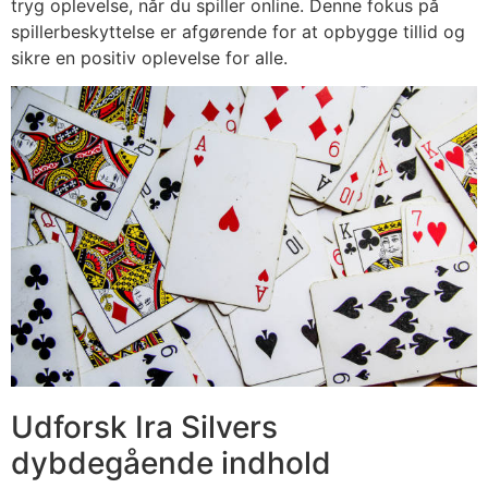
tryg oplevelse, når du spiller online. Denne fokus på
spillerbeskyttelse er afgørende for at opbygge tillid og
sikre en positiv oplevelse for alle.
Udforsk Ira Silvers
dybdegående indhold