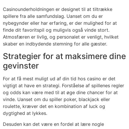
Casinounderholdningen er designet til at tiltrække
spillere fra alle samfundslag. Uanset om du er
nybegynder eller har erfaring, er der mulighed for at
finde dit favoritspil og muligvis også vinde stort.
Atmosfæren er livlig, og personalet er venligt, hvilket
skaber en indbydende stemning for alle gæster.
Strategier for at maksimere dine
gevinster
For at få mest muligt ud af din tid hos casino er det
vigtigt at have en strategi. Forståelse af spillenes regler
og odds kan være med til at øge dine chancer for at
vinde. Uanset om du spiller poker, blackjack eller
roulette, kræver det en kombination af luck og
dygtighed at lykkes.
Desuden kan det være en fordel at lære nogle