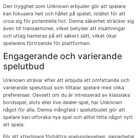
Den trygghet som Unknown erbjuder gör att spelare
kan fokusera helt och hållet på spelet, istället för att
oroa sig för potentiella hot. Denna säkerhet sträcker sig
även till transaktioner, vilket betyder att insättningar
och uttag hanteras på ett säkert sätt, vilket ökar
spelarens förtroende för plattformen.
Engagerande och varierande
spelutbud
Unknown strävar efter att erbjuda ett omfattande och
varierande spelutbud som tilltalar spelare med olika
preferenser. Oavsett om du är intresserad av klassiska
bordsspel, slots eller live dealer-spel, har Unknown
något för alla. Denna mångfald i spelutbudet gör att
spelare kan utforska nya spel och alltid hitta något nytt
att spela.
För att ytterligare förbättra spelupplevelsen, samarbetar