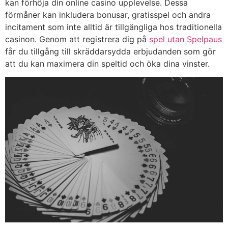
kan förhöja din online casino upplevelse. Dessa
förmåner kan inkludera bonusar, gratisspel och andra
incitament som inte alltid är tillgängliga hos traditionella
casinon. Genom att registrera dig på
spel utan Spelpaus
får du tillgång till skräddarsydda erbjudanden som gör
att du kan maximera din speltid och öka dina vinster.