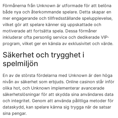
Förmånerna från Unknown är utformade för att belöna
både nya och återkommande spelare. Detta skapar en
mer engagerande och tillfredsställande spelupplevelse,
vilket gör att spelare känner sig uppskattade och
motiverade att fortsätta spela. Dessa förmåner
inkluderar ofta personlig service och dedikerade VIP-
program, vilket ger en känsla av exklusivitet och värde.
Säkerhet och trygghet i
spelmiljön
En av de största fördelarna med Unknown är den höga
nivån av säkerhet som erbjuds. Online casinon står inför
olika hot, och Unknown implementerar avancerade
säkerhetslösningar för att skydda sina användares data
och integritet. Genom att använda pålitliga metoder för
dataskydd, kan spelare känna sig trygga när de satsar
sina pengar.