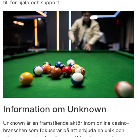
till för hjälp och support.
Information om Unknown
Unknown är en framstående aktör inom online casino-
branschen som fokuserar på att erbjuda en unik och