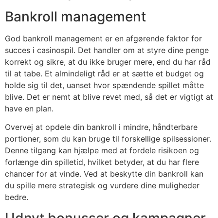
Bankroll management
God bankroll management er en afgørende faktor for
succes i casinospil. Det handler om at styre dine penge
korrekt og sikre, at du ikke bruger mere, end du har råd
til at tabe. Et almindeligt råd er at sætte et budget og
holde sig til det, uanset hvor spændende spillet måtte
blive. Det er nemt at blive revet med, så det er vigtigt at
have en plan.
Overvej at opdele din bankroll i mindre, håndterbare
portioner, som du kan bruge til forskellige spilsessioner.
Denne tilgang kan hjælpe med at fordele risikoen og
forlænge din spilletid, hvilket betyder, at du har flere
chancer for at vinde. Ved at beskytte din bankroll kan
du spille mere strategisk og vurdere dine muligheder
bedre.
Udnyt bonusser og kampagner