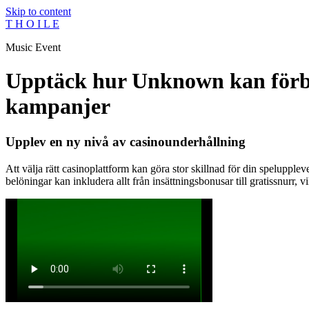
Skip to content
T H O I L E
Music Event
Upptäck hur Unknown kan förbä
kampanjer
Upplev en ny nivå av casinounderhållning
Att välja rätt casinoplattform kan göra stor skillnad för din spelup
belöningar kan inkludera allt från insättningsbonusar till gratissnurr, 