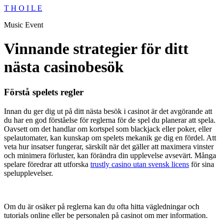
Skip
T H O I L E
to
Music Event
content
Vinnande strategier för ditt
nästa casinobesök
Förstå spelets regler
Innan du ger dig ut på ditt nästa besök i casinot är det avgörande att
du har en god förståelse för reglerna för de spel du planerar att spela.
Oavsett om det handlar om kortspel som blackjack eller poker, eller
spelautomater, kan kunskap om spelets mekanik ge dig en fördel. Att
veta hur insatser fungerar, särskilt när det gäller att maximera vinster
och minimera förluster, kan förändra din upplevelse avsevärt. Många
spelare föredrar att utforska
trustly casino utan svensk licens
för sina
spelupplevelser.
Om du är osäker på reglerna kan du ofta hitta vägledningar och
tutorials online eller be personalen på casinot om mer information.