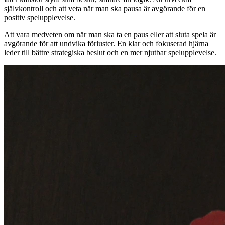
självkontroll och att veta när man ska pausa är avgörande för en
positiv spelupplevelse.
Att vara medveten om när man ska ta en paus eller att sluta spela är
avgörande för att undvika förluster. En klar och fokuserad hjärna
leder till bättre strategiska beslut och en mer njutbar spelupplevelse.