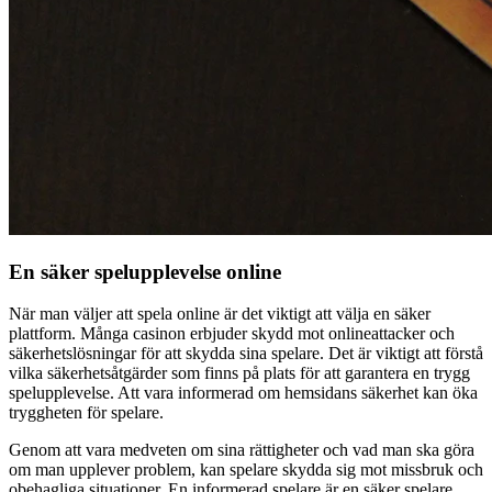
En säker spelupplevelse online
När man väljer att spela online är det viktigt att välja en säker
plattform. Många casinon erbjuder skydd mot onlineattacker och
säkerhetslösningar för att skydda sina spelare. Det är viktigt att förstå
vilka säkerhetsåtgärder som finns på plats för att garantera en trygg
spelupplevelse. Att vara informerad om hemsidans säkerhet kan öka
tryggheten för spelare.
Genom att vara medveten om sina rättigheter och vad man ska göra
om man upplever problem, kan spelare skydda sig mot missbruk och
obehagliga situationer. En informerad spelare är en säker spelare,