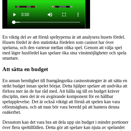
En viktig del av att förstå speltyperna är att analysera husets fördel.
Husets fördel är den statistiska fördelen som casinot har över
spelarna, och den varierar mellan olika spel. Genom att välja spel
med lägre husfördel kan spelare öka sina vinstmöjligheter och spela
smartare.
Att sätta en budget
En annan hemlighet till framgångsrika casinostrategier är att sätta en
strikt budget innan spelet börjar. Detta hjälper spelare att undvika att
förlora mer än de har råd med. Att hålla sig till en budget kräver
disciplin, men det är en avgörande komponent för en hållbar
spelupplevelse. Det är också viktigt att förstå att spelen kan vara
oförutsägbara, och att man bör vara beredd på att hantera denna
osäkerhet.
Dessutom kan det vara bra att dela upp sin budget i mindre portioner
över flera speltillfällen. Detta gör att spelare kan njuta av spelandet