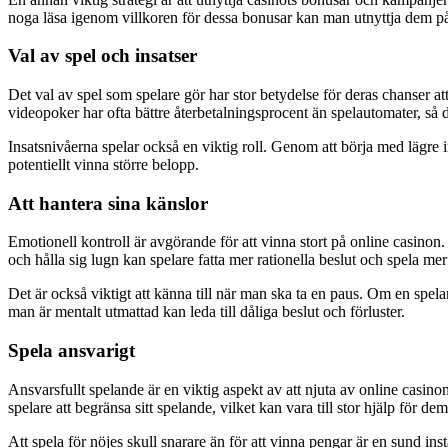
noga läsa igenom villkoren för dessa bonusar kan man utnyttja dem på 
Val av spel och insatser
Det val av spel som spelare gör har stor betydelse för deras chanser at
videopoker har ofta bättre återbetalningsprocent än spelautomater, så d
Insatsnivåerna spelar också en viktig roll. Genom att börja med lägre i
potentiellt vinna större belopp.
Att hantera sina känslor
Emotionell kontroll är avgörande för att vinna stort på online casinon.
och hålla sig lugn kan spelare fatta mer rationella beslut och spela mer 
Det är också viktigt att känna till när man ska ta en paus. Om en spela
man är mentalt utmattad kan leda till dåliga beslut och förluster.
Spela ansvarigt
Ansvarsfullt spelande är en viktig aspekt av att njuta av online casinon
spelare att begränsa sitt spelande, vilket kan vara till stor hjälp för d
Att spela för nöjes skull snarare än för att vinna pengar är en sund ins