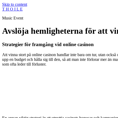
Skip to content
T H O I L E
Music Event
Avslöja hemligheterna för att vi
Strategier för framgång vid online casinon
Att vinna stort på online casinon handlar inte bara om tur, utan också 
upp en budget och hålla sig till den, så att man inte förlorar mer än
som ofta leder till förluster.
En annan viktig strategi är att utnyttja casinots bonusar och kampan