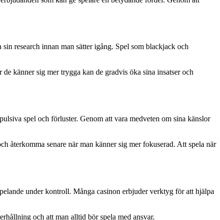
öra sin research innan man sätter igång. Spel som blackjack och
är de känner sig mer trygga kan de gradvis öka sina insatser och
 impulsiva spel och förluster. Genom att vara medveten om sina känslor
aka och återkomma senare när man känner sig mer fokuserad. Att spela när
t spelande under kontroll. Många casinon erbjuder verktyg för att hjälpa
derhållning och att man alltid bör spela med ansvar.