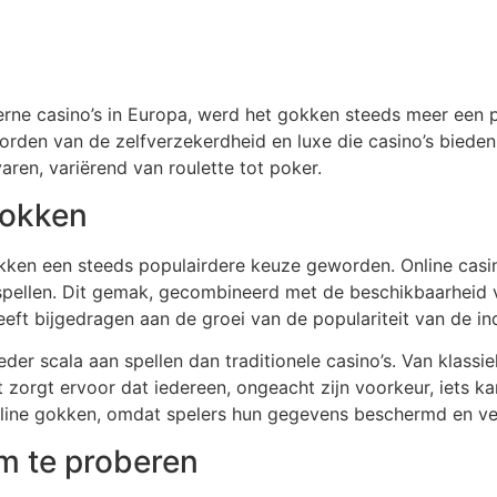
ne casino’s in Europa, werd het gokken steeds meer een po
rden van de zelfverzekerdheid en luxe die casino’s bieden
aren, variërend van roulette tot poker.
gokken
kken een steeds populairdere keuze geworden. Online casin
 spellen. Dit gemak, gecombineerd met de beschikbaarheid 
eeft bijgedragen aan de groei van de populariteit van de ind
der scala aan spellen dan traditionele casino’s. Van klassie
 zorgt ervoor dat iedereen, ongeacht zijn voorkeur, iets ka
online gokken, omdat spelers hun gegevens beschermd en ve
m te proberen