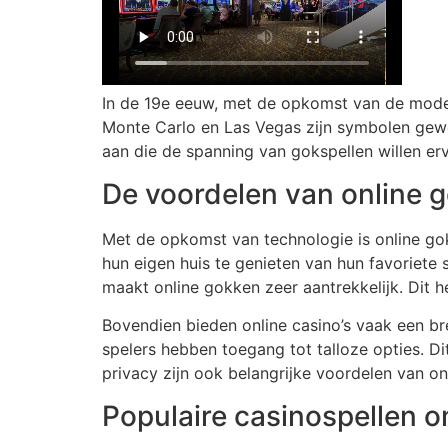
In de 19e eeuw, met de opkomst van de moder
Monte Carlo en Las Vegas zijn symbolen gewo
aan die de spanning van gokspellen willen erv
De voordelen van online 
Met de opkomst van technologie is online go
hun eigen huis te genieten van hun favoriete
maakt online gokken zeer aantrekkelijk. Dit h
Bovendien bieden online casino’s vaak een bre
spelers hebben toegang tot talloze opties. Dit
privacy zijn ook belangrijke voordelen van 
Populaire casinospellen o