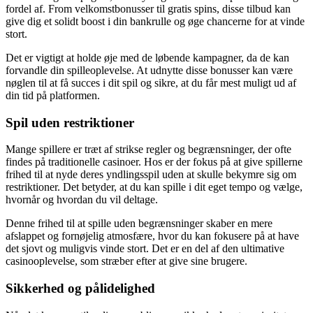
fordel af. From velkomstbonusser til gratis spins, disse tilbud kan
give dig et solidt boost i din bankrulle og øge chancerne for at vinde
stort.
Det er vigtigt at holde øje med de løbende kampagner, da de kan
forvandle din spilleoplevelse. At udnytte disse bonusser kan være
nøglen til at få succes i dit spil og sikre, at du får mest muligt ud af
din tid på platformen.
Spil uden restriktioner
Mange spillere er træt af strikse regler og begrænsninger, der ofte
findes på traditionelle casinoer. Hos er der fokus på at give spillerne
frihed til at nyde deres yndlingsspil uden at skulle bekymre sig om
restriktioner. Det betyder, at du kan spille i dit eget tempo og vælge,
hvornår og hvordan du vil deltage.
Denne frihed til at spille uden begrænsninger skaber en mere
afslappet og fornøjelig atmosfære, hvor du kan fokusere på at have
det sjovt og muligvis vinde stort. Det er en del af den ultimative
casinooplevelse, som stræber efter at give sine brugere.
Sikkerhed og pålidelighed