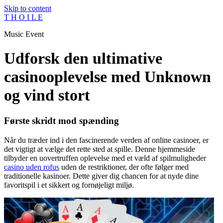
Skip to content
T H O I L E
Music Event
Udforsk den ultimative
casinooplevelse med Unknown
og vind stort
Første skridt mod spænding
Når du træder ind i den fascinerende verden af online casinoer, er
det vigtigt at vælge det rette sted at spille. Denne hjemmeside
tilbyder en uovertruffen oplevelse med et væld af spilmuligheder
casino uden rofus
uden de restriktioner, der ofte følger med
traditionelle kasinoer. Dette giver dig chancen for at nyde dine
favoritspil i et sikkert og fornøjeligt miljø.