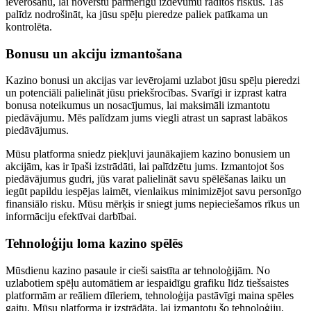
ievērošanu, lai novērstu pārmērīgu izdevumu radītos riskus. Tas
palīdz nodrošināt, ka jūsu spēļu pieredze paliek patīkama un
kontrolēta.
Bonusu un akciju izmantošana
Kazino bonusi un akcijas var ievērojami uzlabot jūsu spēļu pieredzi
un potenciāli palielināt jūsu priekšrocības. Svarīgi ir izprast katra
bonusa noteikumus un nosacījumus, lai maksimāli izmantotu
piedāvājumu. Mēs palīdzam jums viegli atrast un saprast labākos
piedāvājumus.
Mūsu platforma sniedz piekļuvi jaunākajiem kazino bonusiem un
akcijām, kas ir īpaši izstrādāti, lai palīdzētu jums. Izmantojot šos
piedāvājumus gudri, jūs varat palielināt savu spēlēšanas laiku un
iegūt papildu iespējas laimēt, vienlaikus minimizējot savu personīgo
finansiālo risku. Mūsu mērķis ir sniegt jums nepieciešamos rīkus un
informāciju efektīvai darbībai.
Tehnoloģiju loma kazino spēlēs
Mūsdienu kazino pasaule ir cieši saistīta ar tehnoloģijām. No
uzlabotiem spēļu automātiem ar iespaidīgu grafiku līdz tiešsaistes
platformām ar reāliem dīleriem, tehnoloģija pastāvīgi maina spēles
gaitu. Mūsu platforma ir izstrādāta, lai izmantotu šo tehnoloģiju,