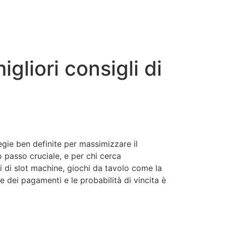
igliori consigli di
egie ben definite per massimizzare il
o passo cruciale, e per chi cerca
 di slot machine, giochi da tavolo come la
 dei pagamenti e le probabilità di vincita è