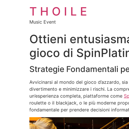
T H O I L E
Music Event
Ottieni entusiasman
gioco di SpinPlati
Strategie Fondamentali pe
Avvicinarsi al mondo del gioco d’azzardo, sia 
divertimento e minimizzare i rischi. La compre
un’esperienza completa, piattaforme come
Sp
roulette o il blackjack, o le più moderne pro
fondamentale per prendere decisioni informat