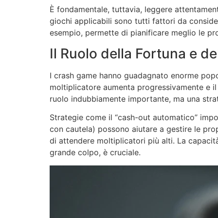
È fondamentale, tuttavia, leggere attentamente 
giochi applicabili sono tutti fattori da consi
esempio, permette di pianificare meglio le pro
Il Ruolo della Fortuna e d
I crash game hanno guadagnato enorme popolarit
moltiplicatore aumenta progressivamente e il 
ruolo indubbiamente importante, ma una strate
Strategie come il “cash-out automatico” impos
con cautela) possono aiutare a gestire le propr
di attendere moltiplicatori più alti. La capaci
grande colpo, è cruciale.