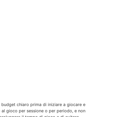
n budget chiaro prima di iniziare a giocare e
 al gioco per sessione o per periodo, e non
rolungare il tempo di gioco e di evitare