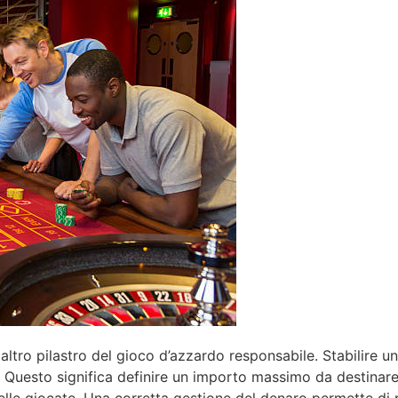
altro pilastro del gioco d’azzardo responsabile. Stabilire u
 Questo significa definire un importo massimo da destinare
elle giocate. Una corretta gestione del denaro permette di p