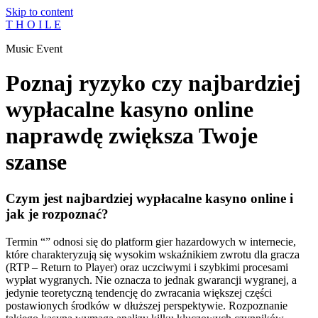
Skip to content
T H O I L E
Music Event
Poznaj ryzyko czy najbardziej
wypłacalne kasyno online
naprawdę zwiększa Twoje
szanse
Czym jest najbardziej wypłacalne kasyno online i
jak je rozpoznać?
Termin “” odnosi się do platform gier hazardowych w internecie,
które charakteryzują się wysokim wskaźnikiem zwrotu dla gracza
(RTP – Return to Player) oraz uczciwymi i szybkimi procesami
wypłat wygranych. Nie oznacza to jednak gwarancji wygranej, a
jedynie teoretyczną tendencję do zwracania większej części
postawionych środków w dłuższej perspektywie. Rozpoznanie