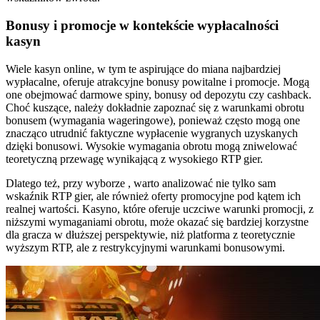
Bonusy i promocje w kontekście wypłacalności
kasyn
Wiele kasyn online, w tym te aspirujące do miana najbardziej
wypłacalne, oferuje atrakcyjne bonusy powitalne i promocje. Mogą
one obejmować darmowe spiny, bonusy od depozytu czy cashback.
Choć kuszące, należy dokładnie zapoznać się z warunkami obrotu
bonusem (wymagania wageringowe), ponieważ często mogą one
znacząco utrudnić faktyczne wypłacenie wygranych uzyskanych
dzięki bonusowi. Wysokie wymagania obrotu mogą zniwelować
teoretyczną przewagę wynikającą z wysokiego RTP gier.
Dlatego też, przy wyborze , warto analizować nie tylko sam
wskaźnik RTP gier, ale również oferty promocyjne pod kątem ich
realnej wartości. Kasyno, które oferuje uczciwe warunki promocji, z
niższymi wymaganiami obrotu, może okazać się bardziej korzystne
dla gracza w dłuższej perspektywie, niż platforma z teoretycznie
wyższym RTP, ale z restrykcyjnymi warunkami bonusowymi.