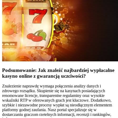
Podsumowanie: Jak znaleźć najbardziej wypłacalne
kasyno online z gwarancją uczciwości?
Znalezienie naprawdę wymaga połączenia analizy danych i
zdrowego rozsądku. Skupienie się na kasynach posiadających
renomowane licencje, transparentne regulaminy oraz wysokie
wskaźniki RTP w oferowanych grach jest kluczowe. Dodatkowo,
szybkie i niezawodne procesy wypłat są nieodłącznym elementem
platformy godnej zaufania. Nasz portal specjalizuje się w
dostarczaniu graczom rzetelnych informacji, recenzji i rankingów,