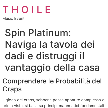
T H O I L E
Music Event
Spin Platinum:
Naviga la tavola dei
dadi e distruggi il
vantaggio della casa
Comprendere le Probabilità del
Craps
Il gioco del craps, sebbene possa apparire complesso a
prima vista, si basa su principi matematici fondamentali