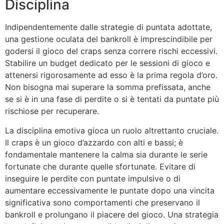
Disciplina
Indipendentemente dalle strategie di puntata adottate,
una gestione oculata del bankroll è imprescindibile per
godersi il gioco del craps senza correre rischi eccessivi.
Stabilire un budget dedicato per le sessioni di gioco e
attenersi rigorosamente ad esso è la prima regola d’oro.
Non bisogna mai superare la somma prefissata, anche
se si è in una fase di perdite o si è tentati da puntate più
rischiose per recuperare.
La disciplina emotiva gioca un ruolo altrettanto cruciale.
Il craps è un gioco d’azzardo con alti e bassi; è
fondamentale mantenere la calma sia durante le serie
fortunate che durante quelle sfortunate. Evitare di
inseguire le perdite con puntate impulsive o di
aumentare eccessivamente le puntate dopo una vincita
significativa sono comportamenti che preservano il
bankroll e prolungano il piacere del gioco. Una strategia