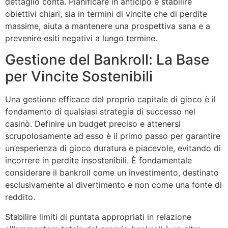
dettaglio conta. Pianificare in anticipo e stabilire
obiettivi chiari, sia in termini di vincite che di perdite
massime, aiuta a mantenere una prospettiva sana e a
prevenire esiti negativi a lungo termine.
Gestione del Bankroll: La Base
per Vincite Sostenibili
Una gestione efficace del proprio capitale di gioco è il
fondamento di qualsiasi strategia di successo nel
casinò. Definire un budget preciso e attenersi
scrupolosamente ad esso è il primo passo per garantire
un’esperienza di gioco duratura e piacevole, evitando di
incorrere in perdite insostenibili. È fondamentale
considerare il bankroll come un investimento, destinato
esclusivamente al divertimento e non come una fonte di
reddito.
Stabilire limiti di puntata appropriati in relazione