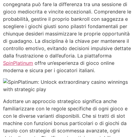
congegnata può fare la differenza tra una sessione di
gioco mediocrita e vincite eccezionali. Comprendere le
probabilità, gestire il proprio bankroll con saggezza e
scegliere i giochi giusti sono pilastri fondamentali per
chiunque desideri massimizzare le proprie opportunità
di guadagno. La disciplina è la chiave per mantenere il
controllo emotivo, evitando decisioni impulsive dettate
dalla frustrazione o dall’euforia. La piattaforma
SpinPlatinum
offre un’esperienza di gioco online
moderna e sicura per i giocatori italiani.
Adottare un approccio strategico significa anche
familiarizzare con le regole specifiche di ogni gioco e
con le diverse varianti disponibili. Che si tratti di slot
machine con funzioni bonus particolari o di giochi da
tavolo con strategie di scommessa avanzate, ogni