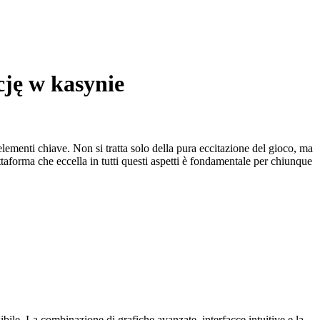
cję w kasynie
lementi chiave. Non si tratta solo della pura eccitazione del gioco, ma
ttaforma che eccella in tutti questi aspetti è fondamentale per chiunque
bile. La combinazione di grafiche avanzate, interfacce intuitive e la