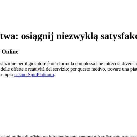
wa: osiągnij niezwykłą satysfak
o Online
fazione per il giocatore è una formula complessa che intreccia diversi e
elle offerte e reattività del servizio; per questo motivo, trovare una pia
 esempio
casino SpinPlatinum
.
inò online di offrire un intrattenimento sempre più sofisticato e accessi