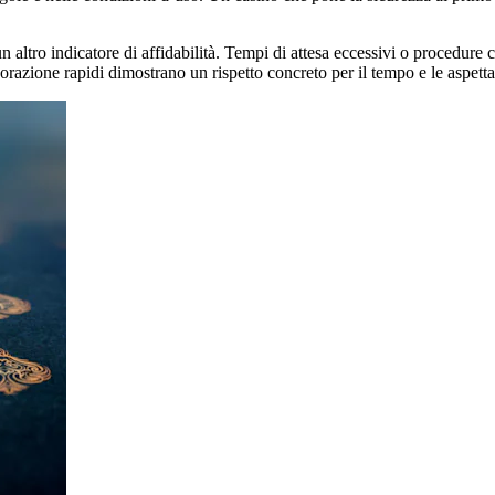
 un altro indicatore di affidabilità. Tempi di attesa eccessivi o procedur
razione rapidi dimostrano un rispetto concreto per il tempo e le aspettat