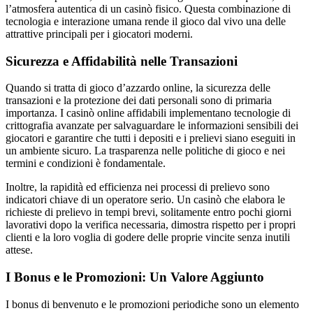
l’atmosfera autentica di un casinò fisico. Questa combinazione di
tecnologia e interazione umana rende il gioco dal vivo una delle
attrattive principali per i giocatori moderni.
Sicurezza e Affidabilità nelle Transazioni
Quando si tratta di gioco d’azzardo online, la sicurezza delle
transazioni e la protezione dei dati personali sono di primaria
importanza. I casinò online affidabili implementano tecnologie di
crittografia avanzate per salvaguardare le informazioni sensibili dei
giocatori e garantire che tutti i depositi e i prelievi siano eseguiti in
un ambiente sicuro. La trasparenza nelle politiche di gioco e nei
termini e condizioni è fondamentale.
Inoltre, la rapidità ed efficienza nei processi di prelievo sono
indicatori chiave di un operatore serio. Un casinò che elabora le
richieste di prelievo in tempi brevi, solitamente entro pochi giorni
lavorativi dopo la verifica necessaria, dimostra rispetto per i propri
clienti e la loro voglia di godere delle proprie vincite senza inutili
attese.
I Bonus e le Promozioni: Un Valore Aggiunto
I bonus di benvenuto e le promozioni periodiche sono un elemento