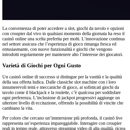
La convenienza di poter accedere a slot, giochi da tavolo e opzioni
con croupier dal vivo in qualsiasi momento della giornata ha reso il
casinò online una scelta preferita per molti. L’innovazione continua
nel settore assicura che l’esperienza di gioco rimanga fresca ed
entusiasmante, con nuove funzionalità e giochi che vengono
introdotti regolarmente per mantenere alto l’interesse dei giocatori.
Varietà di Giochi per Ogni Gusto
Un casinò online di successo si distingue per la vastità e la qualità
della sua offerta ludica. Dalle classiche slot machine con i loro
innumerevoli temi e meccaniche di gioco, ai sofisticati giochi da
tavolo come il blackjack e la roulette, c’è qualcosa per soddisfare
ogni preferenza. L’inclusione di jackpot progressivi aggiunge un
ulteriore livello di eccitazione, offrendo la possibilità di vincite che
cambiano la vita.
Per coloro che cercano un’immersione più profonda, il casinò live
rappresenta un’esperienza impareggiabile. Interagire con croupier
reali in tempo reale, attraverso streaming video di alta qualità, ricrea