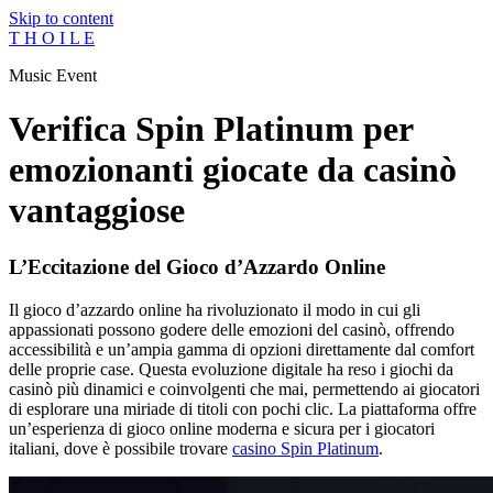
Skip to content
T H O I L E
Music Event
Verifica Spin Platinum per
emozionanti giocate da casinò
vantaggiose
L’Eccitazione del Gioco d’Azzardo Online
Il gioco d’azzardo online ha rivoluzionato il modo in cui gli
appassionati possono godere delle emozioni del casinò, offrendo
accessibilità e un’ampia gamma di opzioni direttamente dal comfort
delle proprie case. Questa evoluzione digitale ha reso i giochi da
casinò più dinamici e coinvolgenti che mai, permettendo ai giocatori
di esplorare una miriade di titoli con pochi clic. La piattaforma offre
un’esperienza di gioco online moderna e sicura per i giocatori
italiani, dove è possibile trovare
casino Spin Platinum
.